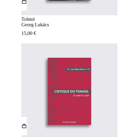
Tolstoï
Georg Lukács
15,00
€