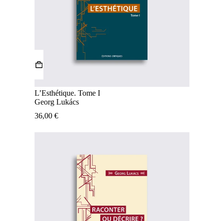
L’Esthétique. Tome I
Georg Lukács
36,00
€