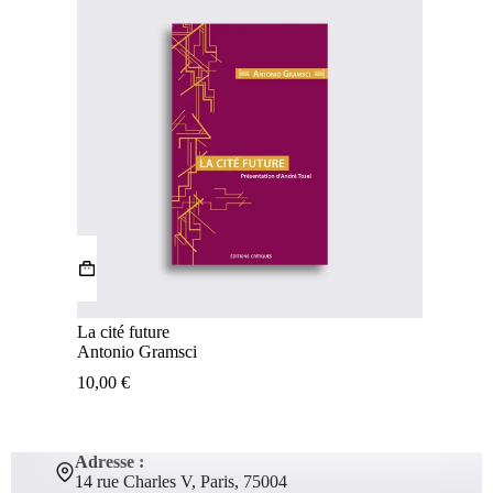
La cité future
Antonio Gramsci
10,00
€
Adresse :
14 rue Charles V, Paris, 75004