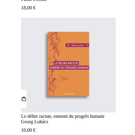
18,00
€
Le délire raciste, ennemi du progrès humain
Georg Lukács
10,00
€