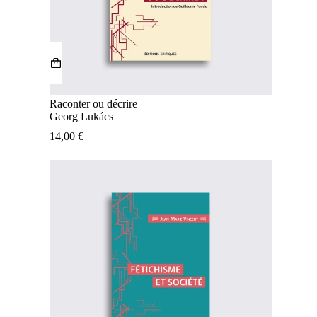
Raconter ou décrire
Georg Lukács
14,00
€