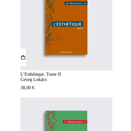
L’Esthétique. Tome II
Georg Lukács
38,00
€