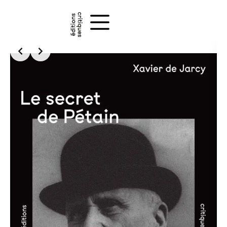
Passer
au
contenu