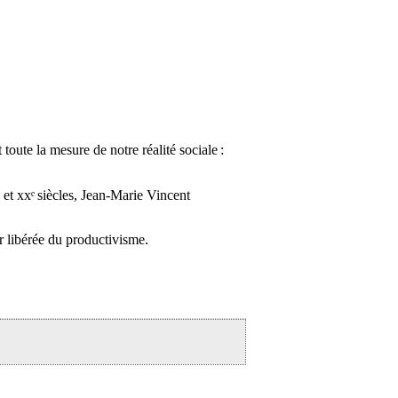
oute la mesure de notre réalité sociale :
 et xxᵉ siècles, Jean-Marie Vincent
r libérée du productivisme.