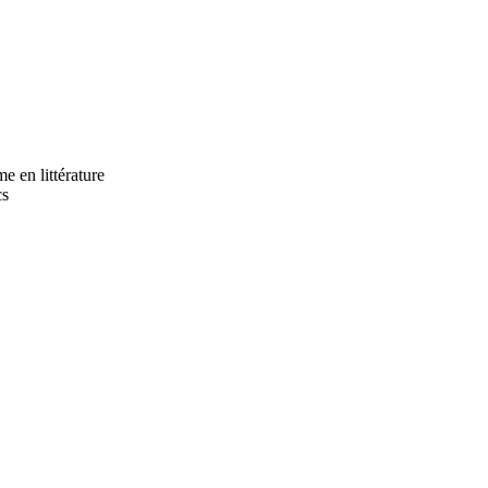
e en littérature
cs