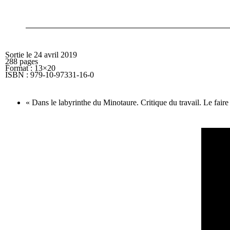
Sortie le 24 avril 2019
288 pages
Format : 13×20
ISBN : 979-10-97331-16-0
« Dans le labyrinthe du Minotaure. Critique du travail. Le faire 