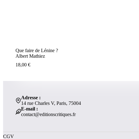
Que faire de Lénine ?
Albert Mathiez
18,00
€
Adresse :
14 rue Charles V, Paris, 75004
E-mail :
contact@editionscritiques.fr
CGV