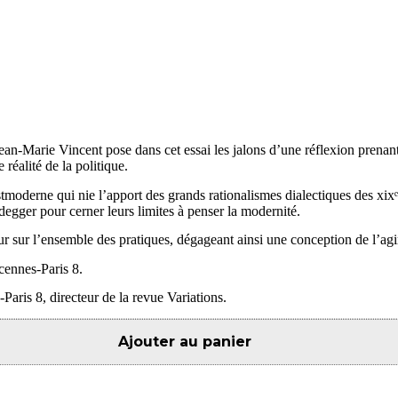
n-Marie Vincent pose dans cet essai les jalons d’une réflexion prenant t
réalité de la politique.
moderne qui nie l’apport des grands rationalismes dialectiques des xixᵉ
egger pour cerner leurs limites à penser la modernité.
ur sur l’ensemble des pratiques, dégageant ainsi une conception de l’agi
cennes-Paris 8.
Paris 8, directeur de la revue Variations.
Ajouter au panier