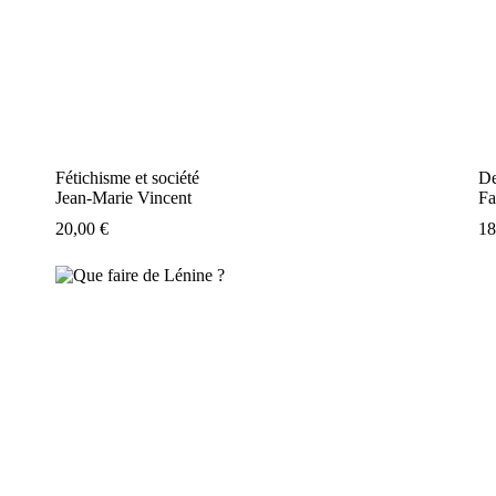
Fétichisme et société
De
Jean-Marie Vincent
Fa
20,00
€
1