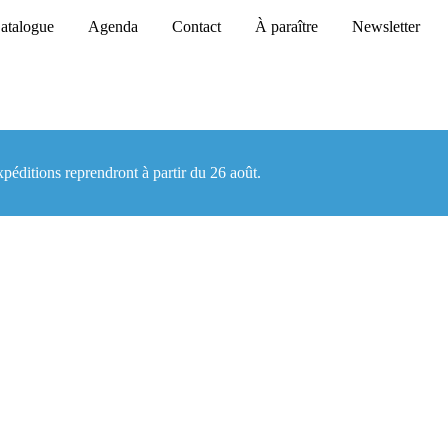
atalogue
Agenda
Contact
À paraître
Newsletter
éditions reprendront à partir du 26 août.