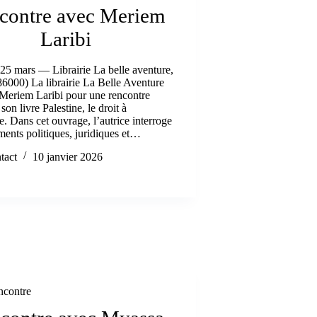
contre avec Meriem
Laribi
25 mars — Librairie La belle aventure,
(86000) La librairie La Belle Aventure
 Meriem Laribi pour une rencontre
son livre Palestine, le droit à
e. Dans cet ouvrage, l’autrice interroge
ments politiques, juridiques et…
tact
10 janvier 2026
ncontre