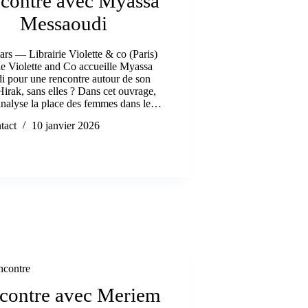
contre avec Myassa
Messaoudi
ars — Librairie Violette & co (Paris)
rie Violette and Co accueille Myassa
 pour une rencontre autour de son
Hirak, sans elles ? Dans cet ouvrage,
 analyse la place des femmes dans le…
tact
10 janvier 2026
ncontre
contre avec Meriem