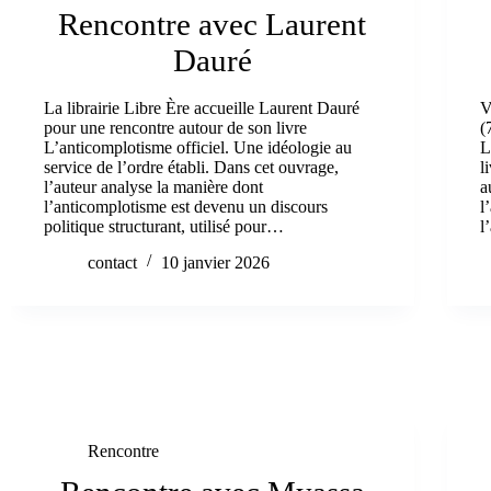
Rencontre avec Laurent
Dauré
La librairie Libre Ère accueille Laurent Dauré
V
pour une rencontre autour de son livre
(
L’anticomplotisme officiel. Une idéologie au
L
service de l’ordre établi. Dans cet ouvrage,
l
l’auteur analyse la manière dont
a
l’anticomplotisme est devenu un discours
l
politique structurant, utilisé pour…
l
contact
10 janvier 2026
Rencontre