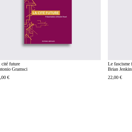
 cité future
Le fascisme 
tonio Gramsci
Brian Jenkin
0,00
€
22,00
€