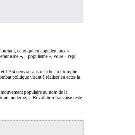
 Pourtant, ceux qui en appellent aux «
verainisme », « populisme », voire « repli
9 et 1794 oeuvra sans relâche au triomphe
bat politique visant à réaliser en actes la
 le mouvement populaire au nom de la
ique moderne, la Révolution française reste