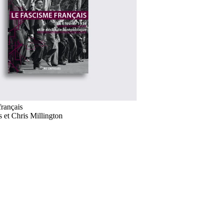
français
s et Chris Millington