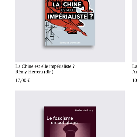
La Chine est-elle impérialiste ?
La
Rémy Herrera (dir.)
An
17,00
€
1