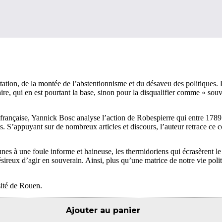
ntation, de la montée de l’abstentionnisme et du désaveu des politiques.
ire, qui en est pourtant la base, sinon pour la disqualifier comme « sou
 française, Yannick Bosc analyse l’action de Robespierre qui entre 178
 S’appuyant sur de nombreux articles et discours, l’auteur retrace ce com
unes à une foule informe et haineuse, les thermidoriens qui écrasèrent
reux d’agir en souverain. Ainsi, plus qu’une matrice de notre vie polit
sité de Rouen.
Ajouter au panier