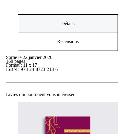
intégral
Détails
Recensions
Sortie le 22 janvier 2026
168 pages
Format : 11 x 17
ISBN : 978-24-8723-213-6
Livres qui pourraient vous intéresser