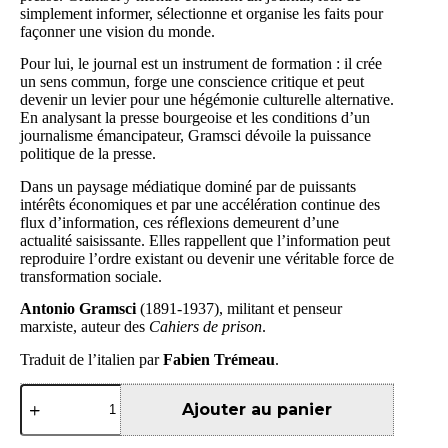
simplement informer, sélectionne et organise les faits pour
façonner une vision du monde.
Pour lui, le journal est un instrument de formation : il crée
un sens commun, forge une conscience critique et peut
devenir un levier pour une hégémonie culturelle alternative.
En analysant la presse bourgeoise et les conditions d’un
journalisme émancipateur, Gramsci dévoile la puissance
politique de la presse.
Dans un paysage médiatique dominé par de puissants
intérêts économiques et par une accélération continue des
flux d’information, ces réflexions demeurent d’une
actualité saisissante. Elles rappellent que l’information peut
reproduire l’ordre existant ou devenir une véritable force de
transformation sociale.
Antonio Gramsci
(1891-1937), militant et penseur
marxiste, auteur des
Cahiers de prison
.
Traduit de l’italien par
Fabien Trémeau
.
quantité
de
Ajouter au panier
Le
journalisme