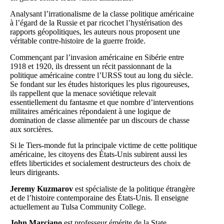
Analysant l’irrationalisme de la classe politique américaine
à l’égard de la Russie et par ricochet l’hystérisation des
rapports géopolitiques, les auteurs nous proposent une
véritable contre-histoire de la guerre froide.
Commençant par l’invasion américaine en Sibérie entre
1918 et 1920, ils dressent un récit passionnant de la
politique américaine contre l’URSS tout au long du siècle.
Se fondant sur les études historiques les plus rigoureuses,
ils rappellent que la menace soviétique relevait
essentiellement du fantasme et que nombre d’interventions
militaires américaines répondaient à une logique de
domination de classe alimentée par un discours de chasse
aux sorcières.
Si le Tiers-monde fut la principale victime de cette politique
américaine, les citoyens des États-Unis subirent aussi les
effets liberticides et socialement destructeurs des choix de
leurs dirigeants.
Jeremy Kuzmarov
est spécialiste de la politique étrangère
et de l’histoire contemporaine des États-Unis. Il enseigne
actuellement au Tulsa Community College.
John Marciano
est professeur émérite de la State