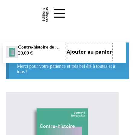
Passer
au
contenu
Contre-histoire de l’humanitaire
La boutique reste ouverte pendant nos vacances !
Ajouter au panier
20,00
€
Vous pouvez continuer à passer commande sur notre
site. Les expéditions reprendront à partir du 26 août.
Merci pour votre patience et très bel été à toutes et à
tous !