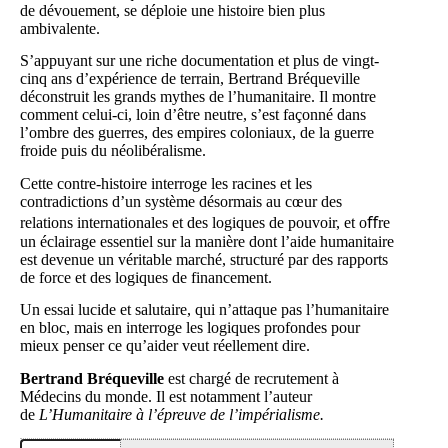
de dévouement, se déploie une histoire bien plus
ambivalente.
S’appuyant sur une riche documentation et plus de vingt-
cinq ans d’expérience de terrain, Bertrand Bréqueville
déconstruit les grands mythes de l’humanitaire. Il montre
comment celui-ci, loin d’être neutre, s’est façonné dans
l’ombre des guerres, des empires coloniaux, de la guerre
froide puis du néolibéralisme.
Cette contre-histoire interroge les racines et les
contradictions d’un système désormais au cœur des
relations internationales et des logiques de pouvoir, et oﬀre
un éclairage essentiel sur la manière dont l’aide humanitaire
est devenue un véritable marché, structuré par des rapports
de force et des logiques de financement.
Un essai lucide et salutaire, qui n’attaque pas l’humanitaire
en bloc, mais en interroge les logiques profondes pour
mieux penser ce qu’aider veut réellement dire.
Bertrand Bréqueville
est chargé de recrutement à
Médecins du monde. Il est notamment l’auteur
de
L’Humanitaire à l’épreuve de l’impérialisme.
quantité